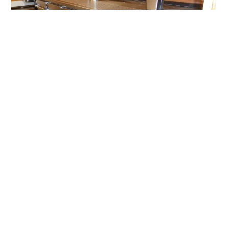
zu Thekenanlagen