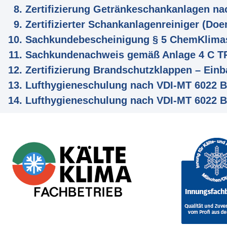
Zertifizierung Getränkeschankanlagen n
Zertifizierter Schankanlagenreiniger (Do
Sachkundebescheinigung § 5 ChemKlima
Sachkundenachweis gemäß Anlage 4 C TR
Zertifizierung Brandschutzklappen – Einb
Lufthygieneschulung nach VDI-MT 6022 Bl
Lufthygieneschulung nach VDI-MT 6022 Bla