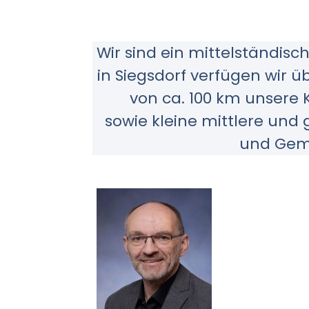
Wir sind ein mittelständis
in Siegsdorf verfügen wir ü
von ca. 100 km unsere
sowie
kleine mittlere und
und Gem